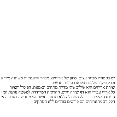
יש בסטודיו מבחר עצום ומגוון של אריחים. מבחר הדוגמאות משתנה מידי פ
ובכל ביקור שלכם תמצאו רעיונות חדשים.
יצירת אריחים היא שילוב שתי מדיות מתחום האמנות: הפיסול והציור
כל אריח עבורי הוא דף יצירה חדש. החרסית המרודדת למשטח נותנת המון 
העבודה שלי בדרך כלל מתחילה ללא תכנון, כאשר אני מתחילה בעבודה אינ
חלק רב מהאריחים הם פריטים בודדים ללא העתקים.