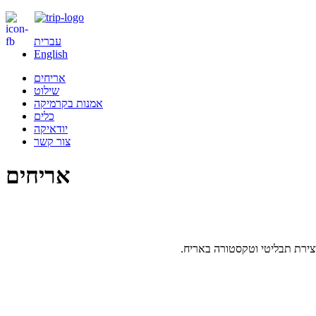
עברית
English
אריחים
שילוט
אמנות בקרמיקה
כלים
יודאיקה
צור קשר
אריחים
צירת תבליטי וטקסטורה באריח.